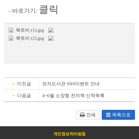
클릭
-
바로가기:
북토비 (1).jpg
북토비 (2).jpg
이전글
전자도서관 SNS이벤트 안내
다음글
4~6월 소장형 전자책 신착목록
인쇄
목록으로
개인정보처리방침