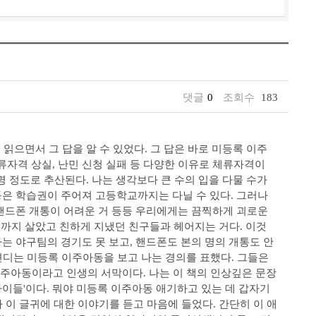
댓글
0
조회수
183
 읽으면서 그 답을 알 수 있었다. 그 답은 바로 미등록 이주
자격 상실, 난민 신청 실패 등 다양한 이유로 체류자격이
명 정도로 추산된다. 나는 생각보다 큰 수의 입을 다물 수가
동은 학습권이 주어져 고등학교까지는 다닐 수 있다. 그러나
 핸드폰 개통이 어려운 거 등등 우리에게는 끔찍하게 괴로운
18까지 살았고 친하게 지냈던 친구들과 헤어지는 거다. 이것
는 야구팀의 경기도 못 보고, 핸드폰도 본의 명의 개통도 안
 견디는 미등록 이주아동을 보고 나는 경의를 표했다. 그들은
 이주아동이라고 인생의 서막이다. 나는 이 책의 인상깊은 문장
아이들'이다. 뭐야 미등록 이주아동 애기하고 있는 데 갑자기
나 이 글귀에 대한 이야기를 듣고 마음에 들었다. 간단히 이 애