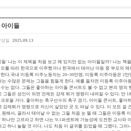
 아이들
작성일
2025.09.13
이들' 나는 이 제목을 처음 보고 왜 있지만 없는 아이들일까? 나는 책을
모를 따라 한국으로 이주했거나 한국에서 태어난 아동 중 부모의 체류
한다.국내 미등록 이주노동자는 20~30만명, 미등록 이주아동은 2만
걲는 수많은 문제는 그들을 힘들게 한다. 예를 들자면 미등록 이주아
수는 없다. 그들은 좋아하는 아이돌 콘서트도 볼 수 없고 본의 명의
고 그들은 성인이 되면 언제든 강제 퇴거 명령이 내려질 수 있다. 만 
괴로울 거다. 좋아하는 축구선수의 축구 경기, 아이돌 콘서트, 좋아하
면 강제퇴거 명령으로 자신이 살았던 곳 도 떠날 수 있다. 이 모든 걸
 원해서, 골라서 태어날 수 없는 그들 처음 눈 뜰 때 그들은 미등록
 하나만 고르라고 하면 나는 '0.1퍼센트에 가능성에 도전한 교사와 
다고 하니 놀랄 것 이다. 나도 처음 이 글귀를 읽었을 때 그랬다, 그러