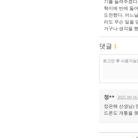
기를 들려주겠다.
혁이에 반에 들어
도전했다. 어느날
라도 무슨 일을 
거구나 생각을 
댓글
1
정**
2025.09.16
정은해 선생님) 
드폰도 개통을 못