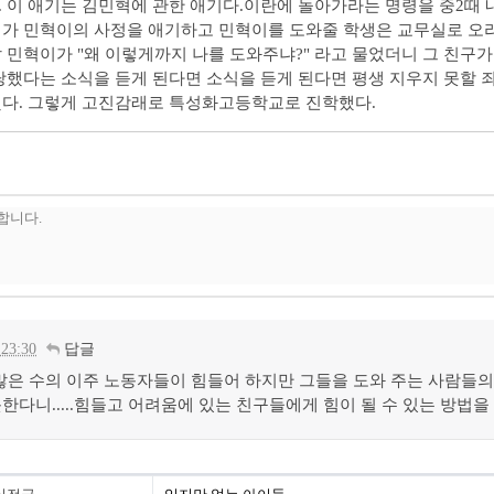
 이 애기는 김민혁에 관한 애기다.이란에 돌아가라는 명령을 중2때 
가 민혁이의 사정을 애기하고 민혁이를 도와줄 학생은 교무실로 오라고
 민혁이가 "왜 이렇게까지 나를 도와주냐?" 라고 물었더니 그 친구가
당했다는 소식을 듣게 된다면 소식을 듣게 된다면 평생 지우지 못할 죄
했다. 그렇게 고진감래로 특성화고등학교로 진학했다.
 23:30
답글
많은 수의 이주 노동자들이 힘들어 하지만 그들을 도와 주는 사람들의 
한다니.....힘들고 어려움에 있는 친구들에게 힘이 될 수 있는 방법을