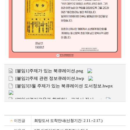
[붙임1]주제가 있는 북큐레이션.png
[붙임2]주제 관련 정보큐레이션.hwp
[붙임3]3월 주제가 있는 북큐레이션 도서정보.hwpx
[붙임4]경기교육과 함께하는 교과서 전시.png
이전글
희망도서 도착안내(신청기간: 2.11.~2.17.)