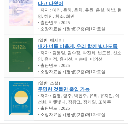
나고 나왔어
· 저자 : 예라, 온하, 운치, 유원, 은설, 해밥, 현
영, 혜인, 휘소, 희민
· 출판년도 : 2025
· 소장자료실 : [평생](2층)제1자료실
[일반_에세이]
내가 너를 비출게, 우리 함께 빛나도록
· 저자 : 김동일, 김수정, 박진희, 변도윤, 신소
영, 윤미정, 윤지선, 이순애, 이의선
· 출판년도 : 2025
· 소장자료실 : [평생](2층)제1자료실
[일반_소설]
투명한 것들만 출입 가능
· 저자 : 길영, 령주, 박현주, 유리, 유지민, 이
선화, 이햇빛나, 장광표, 정케일, 조혜주
· 출판년도 : 2025
· 소장자료실 : [평생](2층)제1자료실