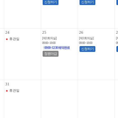
신청하기
신청하기
24
25
26
2
[제1회의실]
[제1회의실]
[
휴관일
09:00~18:00
09:00~18:00
0
· 09:00~12:30 예약완료
신청하기
정원마감
31
휴관일