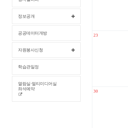
정보공개
공공데이터개방
23
자원봉사신청
학습관일정
열람실·멀티미디어실
좌석예약
30