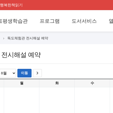
행복한책읽기
표평생학습관
프로그램
도서서비스
독도체험관 전시해설 예약
 전시해설 예약
이동
월
화
수