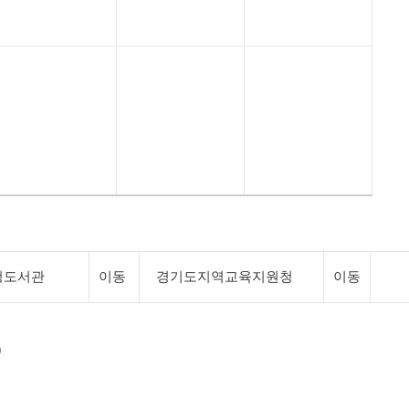
청도서관
이동
경기도지역교육지원청
이동
9