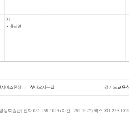
31
휴관일
관서비스헌장
찾아오시는길
경기도교육
|
청평생학습관)
전화 031-259-1029 (야간 : 259-1027)
팩스 031-259-101