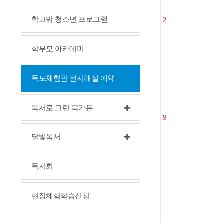
학교밖 청소년 프로그램
2
학부모 아카데미
독도체험관 전시해설 예약
독서로 그린 북가든
9
달빛독서
독서회
현장체험학습신청