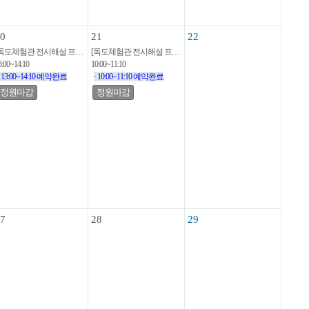
0
21
22
[독도체험관 전시해설 프로그램]
[독도체험관 전시해설 프로그램]
3:00~14:10
10:00~11:10
· 13:00~14:10 예약완료
· 10:00~11:10 예약완료
정원마감
정원마감
7
28
29