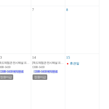
7
8
3
14
15
[독도체험관 전시해설 프로그램]
[독도체험관 전시해설 프로그램]
휴관일
3:00~14:10
13:00~14:10
· 13:00~14:10 예약완료
· 13:00~14:10 예약완료
정원마감
정원마감