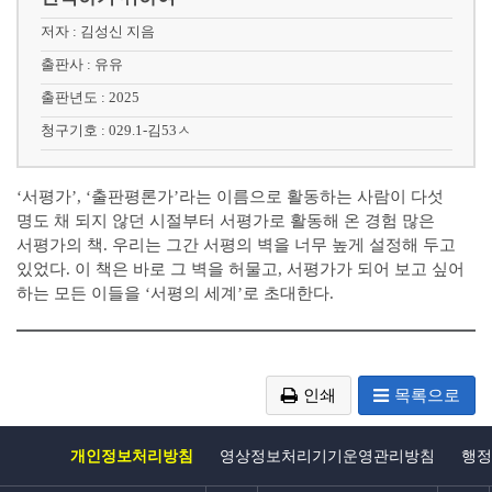
저자 : 김성신 지음
출판사 : 유유
출판년도 : 2025
청구기호 : 029.1-김53ㅅ
‘서평가’, ‘출판평론가’라는 이름으로 활동하는 사람이 다섯
명도 채 되지 않던 시절부터 서평가로 활동해 온 경험 많은
서평가의 책. 우리는 그간 서평의 벽을 너무 높게 설정해 두고
있었다. 이 책은 바로 그 벽을 허물고, 서평가가 되어 보고 싶어
하는 모든 이들을 ‘서평의 세계’로 초대한다.
인쇄
목록으로
개인정보처리방침
영상정보처리기기운영관리방침
행정