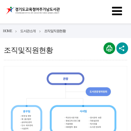
HOME
도서관소개
조직및직원현황
조직및직원현황