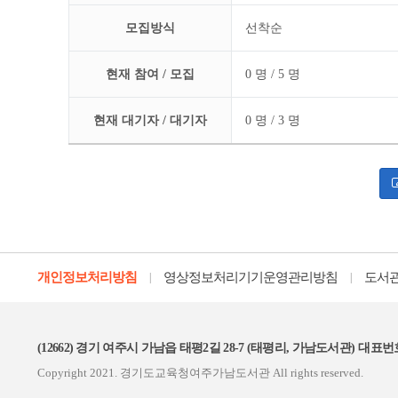
모집방식
선착순
현재 참여 / 모집
0 명 / 5 명
현재 대기자 / 대기자
0 명 / 3 명
개인정보처리방침
영상정보처리기기운영관리방침
도서
|
|
(12662)
경기 여주시 가남읍 태평2길 28-7 (태평리, 가남도서관)
대표번호 
Copyright 2021. 경기도교육청여주가남도서관
All rights reserved.