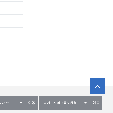
이동
이동
도서관
경기도지역교육지원청