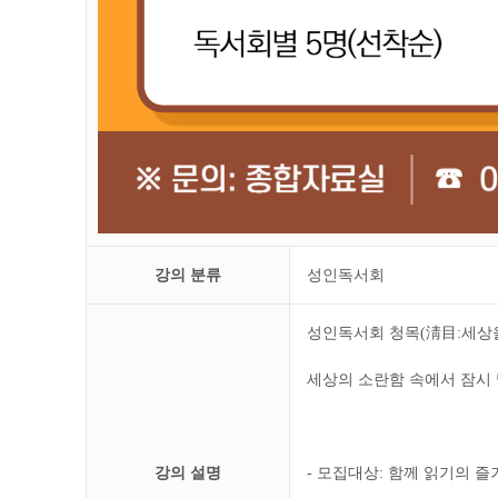
강의 분류
성인독서회
성인독서회 청목(淸目:세상을
세상의 소란함 속에서 잠시 
강의 설명
- 모집대상: 함께 읽기의 