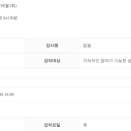
월(매월1회)
 6시30분
강사명
없음
강의대상
지속적인 참여가 가능한 
30 18:00
강의요일
목