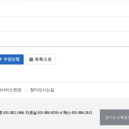
수강신청
목록으로
관서비스헌장
찾아오시는길
|
031-882-1066
자료실 031-884-0593~4
팩스 031-886-2611
경기도교육청