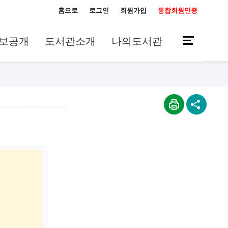
홈으로
로그인
회원가입
통합회원인증
보공개
도서관소개
나의도서관