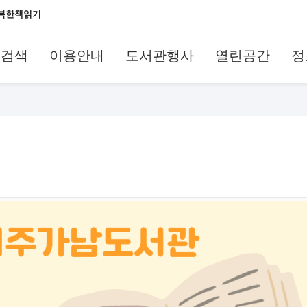
복한책읽기
료검색
이용안내
도서관행사
열린공간
정