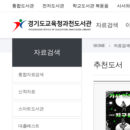
통합도서관
전자도서관
학교도서관 북돋움
사서와
자료검색
HOME
자료검색
자료검색
추천도서
통합자료검색
신착자료
스마트도서관
대출베스트