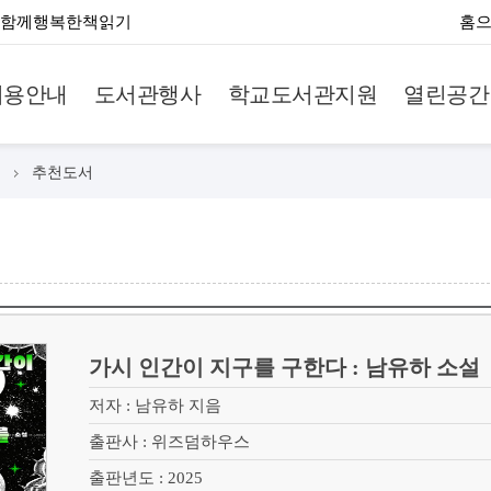
함께행복한책읽기
홈
이용안내
도서관행사
학교도서관지원
열린공간
추천도서
가시 인간이 지구를 구한다 : 남유하 소설
저자 : 남유하 지음
출판사 : 위즈덤하우스
출판년도 : 2025