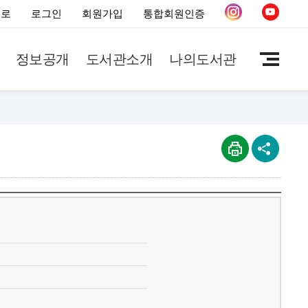
으로
로그인
회원가입
통합회원인증
정보공개
도서관소개
나의도서관