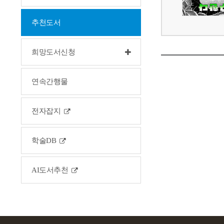
추천도서
희망도서신청
연속간행물
전자잡지
학술DB
AI도서추천