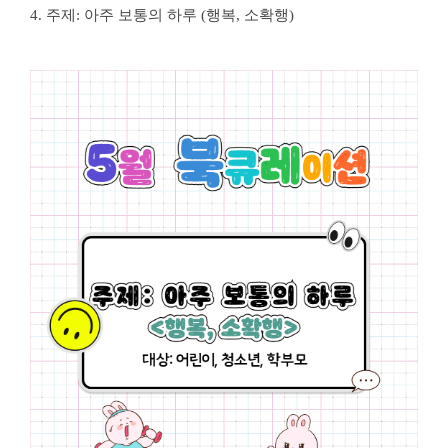
4. 주제: 아주 보통의 하루 (행복, 소확행)