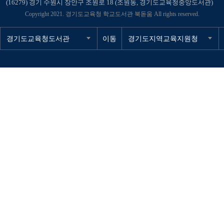
(16279) 경기 수원시 장안구 조원로 18 (조원동, 경기도교육청중앙도서관)
Copyright 2021. 경기도교육청 학교도서관 북돋움 All rights reserved.
경기도교육청도서관
이동
경기도지역교육지원청