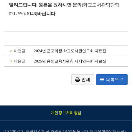
알려드립니다. 원본을 원하시면 문의(
학교도서관담당팀
031- 550- 6148)
바랍니다.
이전글
2024년 군포의왕 학교도서관연구회 자료집
다음글
2025년 용인교육지원청 사서연구회 자료집
인쇄
목록으로
개인정보처리방침
(16279) 경기 수원시 장안구 조원로 18 (조원동, 경기도교육청중앙도서관)