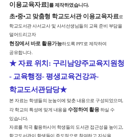
이용교육자료]
를 제작하였습니다.
초•중
•고 맞춤형 학교도서관 이용교육자료
로
학교도서관 사서교사 및 사서선생님들의 교육 준비 부담을
덜어드리고자
현장에서 바로 활용가능
하도록 PPT로 제작하여
공유합니다.
★
자료 위치: 구리남양주교육지원청
- 교육행정- 평생교육건강과-
학교도서관담당
★
본 자료는 학생들의 눈높이에 맞춘 내용으로 구성되었으며,
수정하여 활용
각 학교의 특성에 맞게 내용을
하실 수
있습니다.
자료를 적극 활용하시어 학생들의 도서관 접근성을 높이고,
학교도서관이 학생들이 주도적으로 참여하고 지식을