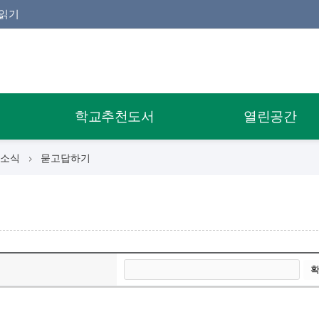
읽기
학교추천도서
열린공간
소식
묻고답하기