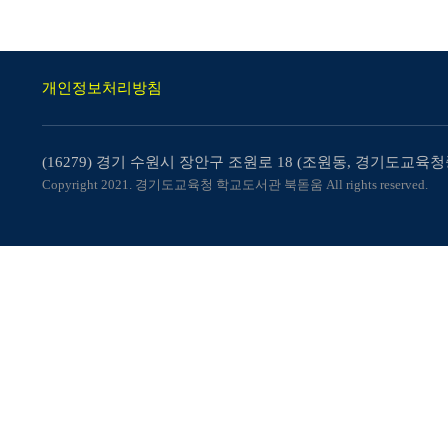
개인정보처리방침
(16279) 경기 수원시 장안구 조원로 18 (조원동, 경기도교
Copyright 2021. 경기도교육청 학교도서관 북돋움 All rights reserved.