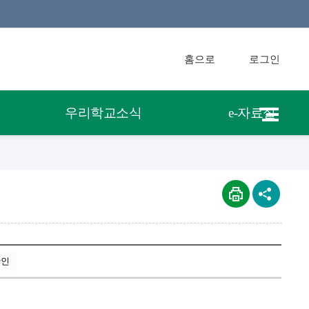
홈으로
로그인
우리학교소식
e-자료실
확인