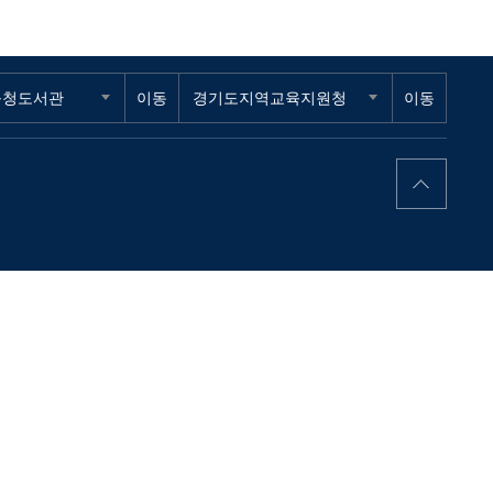
육청도서관
이동
경기도지역교육지원청
이동