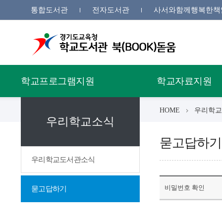
통합도서관
전자도서관
사서와함께행복한책
학교프로그램지원
학교자료지원
HOME
우리학교
우리학교소식
묻고답하기
우리학교도서관소식
비밀번호 확인
묻고답하기