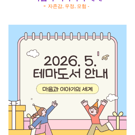
- ​
자존감, 우정, 모험 -