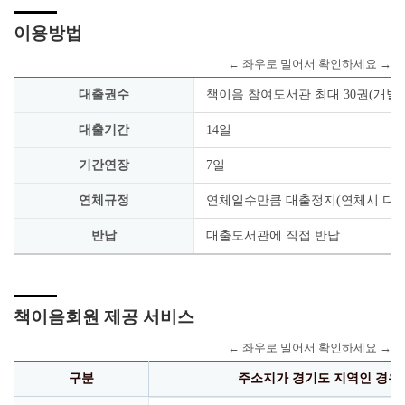
이용방법
대출권수
책이음 참여도서관 최대 30권(개별
대출기간
14일
기간연장
7일
연체규정
연체일수만큼 대출정지(연체시 다른
반납
대출도서관에 직접 반납
책이음회원 제공 서비스
구분
주소지가 경기도 지역인 경우