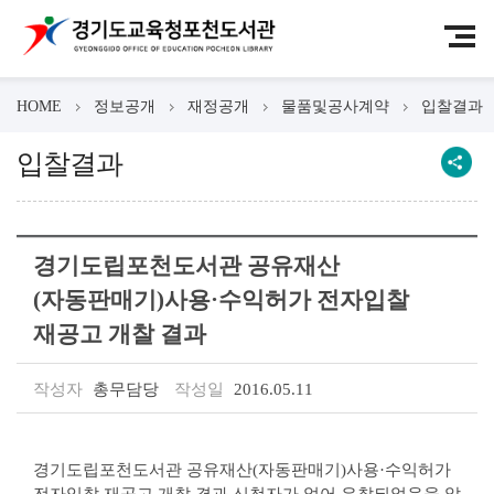
HOME
정보공개
재정공개
물품및공사계약
입찰결과
입찰결과
경기도립포천도서관 공유재산
(자동판매기)사용·수익허가 전자입찰
재공고 개찰 결과
작성자
총무담당
작성일
2016.05.11
경기도립포천도서관 공유재산(자동판매기)사용·수익허가
전자입찰 재공고 개찰 결과 신청자가 없어 유찰되었음을 알