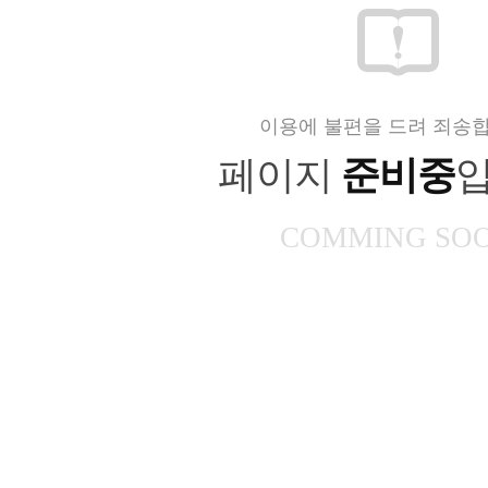
이용에 불편을 드려 죄송합
페이지
준비중
입
COMMING SO