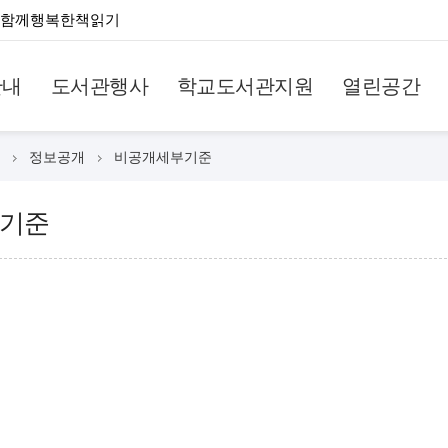
함께행복한책읽기
안내
도서관행사
학교도서관지원
열린공간
정보공개
비공개세부기준
기준