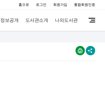
홈으로
로그인
회원가입
통합회원인증
정보공개
도서관소개
나의도서관