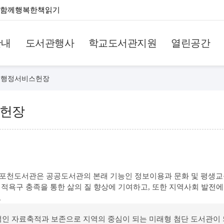
함께행복한책읽기
안내
도서관행사
학교도서관지원
열린공간
행정서비스헌장
헌장
포천도서관은 공공도서관의 본래 기능인 정보이용과 문화 및 평생교
적욕구 충족을 통한 삶의 질 향상에 기여하고, 또한 지역사회 발전
.
속적인 자료축적과 보존으로 지역의 중심이 되는 미래형 첨단 도서관이