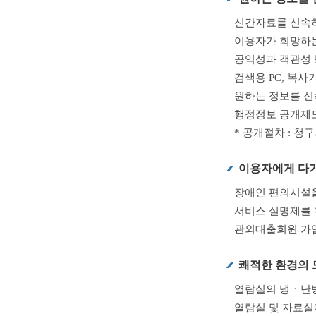
신간자료를 신속히
이용자가 희망하는
공익성과 객관성 
검색용 PC, 복
원하는 정보를 신
행정정보 공개제도
* 공개절차 : 청
이용자에게 다
장애인 편의시설을
서비스 실명제를 
관외대출회원 가
쾌적한 환경의 
열람실의 냉ㆍ난방
열람실 및 자료실