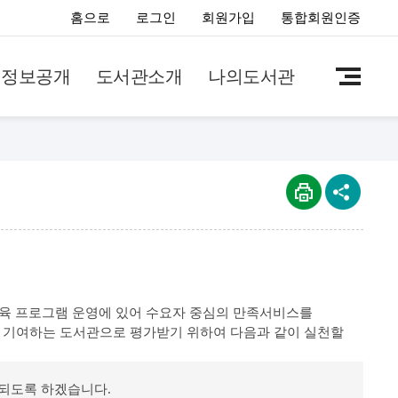
홈으로
로그인
회원가입
통합회원인증
정보공개
도서관소개
나의도서관
육 프로그램 운영에 있어 수요자 중심의 만족서비스를
에 기여하는 도서관으로 평가받기 위하여 다음과 같이 실천할
 되도록 하겠습니다.