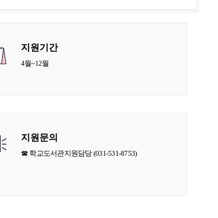
지원기간
4월~12월
지원문의
☎ 학교도서관지원담당 (031-531-8753)