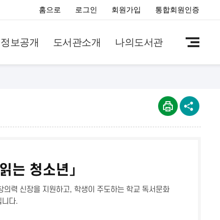
홈으로
로그인
회원가입
통합회원인증
정보공개
도서관소개
나의도서관
 읽는 청소년」
 창의력 신장을 지원하고, 학생이 주도하는 학교 독서문화
입니다.