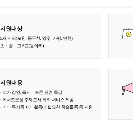
지원대상
5개 지역(포천, 동두천, 양주, 가평, 연천)
초ㆍ중ㆍ고 6교(동아리)
지원내용
· 작가 강연, 독서ㆍ토론 관련 특강
· 독서토론용 주제도서 특화 서비스 제공
· 기타 독서동아리 활동에 필요한 학습물품 등 지원