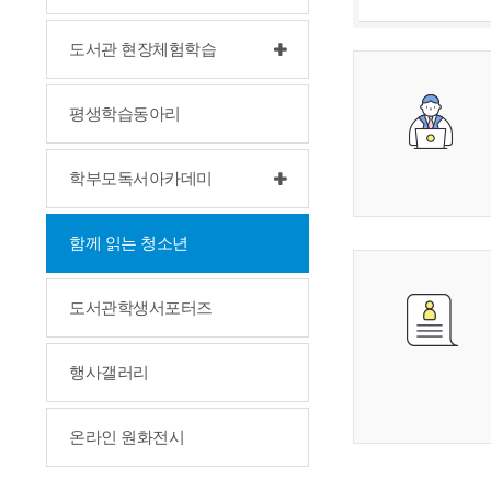
도서관 현장체험학습
평생학습동아리
학부모독서아카데미
함께 읽는 청소년
도서관학생서포터즈
행사갤러리
온라인 원화전시