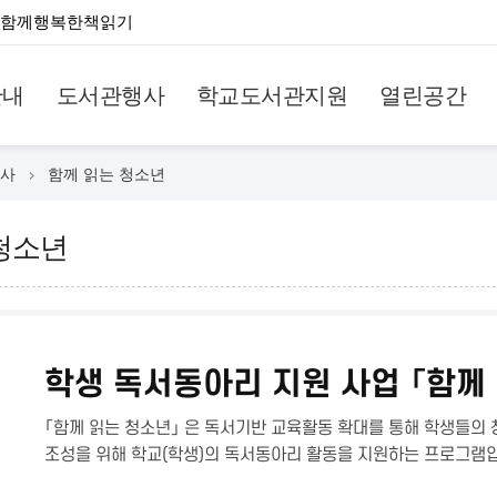
함께행복한책읽기
안내
도서관행사
학교도서관지원
열린공간
사
함께 읽는 청소년
청소년
학생 독서동아리 지원 사업 「함께
「함께 읽는 청소년」 은 독서기반 교육활동 확대를 통해 학생들의
조성을 위해 학교(학생)의 독서동아리 활동을 지원하는 프로그램