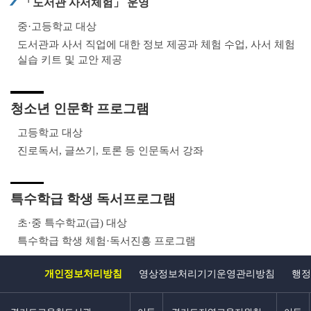
「도서관 사서체험」 운영
중·고등학교 대상
도서관과 사서 직업에 대한 정보 제공과 체험 수업, 사서 체험
실습 키트 및 교안 제공
청소년 인문학 프로그램
고등학교 대상
진로독서, 글쓰기, 토론 등 인문독서 강좌
특수학급 학생 독서프로그램
초·중 특수학교(급) 대상
특수학급 학생 체험·독서진흥 프로그램
개인정보처리방침
영상정보처리기기운영관리방침
행정