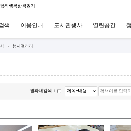
함께행복한책읽기
검색
이용안내
도서관행사
열린공간
사
행사갤러리
결과내검색