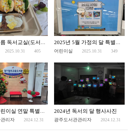
2025년 여름 독서교실(도서관에서 여행가자!)
2025년 5월 가정의 달 특별행사
어린이실
2025.10.31
405
2025.10.31
349
2024년 독서의 달 행사사진
2024년 어린이실 연말 특별행사
관관리자
광주도서관관리자
0
2024.12.31
1,313
2024.12.31
2,013