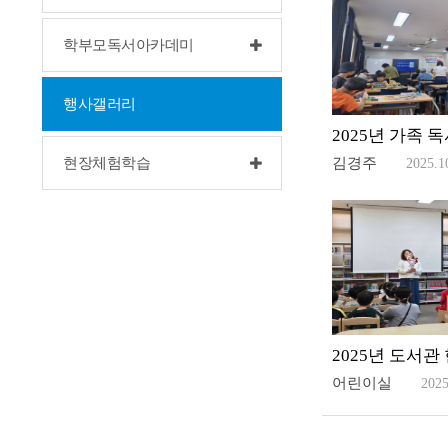
학부모독서아카데미
행사갤러리
김경주
현장체험학습
2025.1
2025년 도서관
어린이실
2025