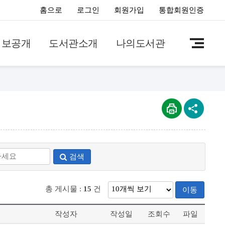
홈으로
로그인
회원가입
통합회원인증
정보공개
도서관소개
나의도서관
검색
총 게시물 :
15
건
이동
작성자
작성일
조회수
파일