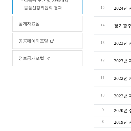
상품권 구매 및 사용내역
물품선정위원회 결과
15
2024
공개자료실
14
경기광주
공공데이터포털
13
2023
정보공개포털
12
2023
11
2022
10
2022
9
2020
8
2019