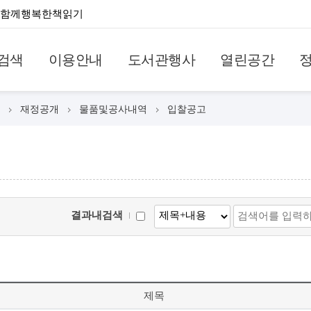
함께행복한책읽기
검색
이용안내
도서관행사
열린공간
재정공개
물품및공사내역
입찰공고
결과내검색
제목