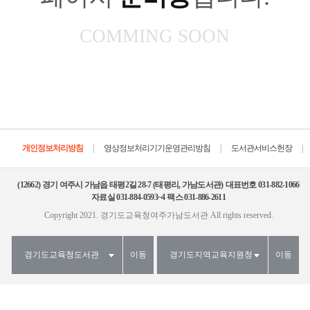
COMMING SOON
|
|
|
개인정보처리방침
영상정보처리기기운영관리방침
도서관서비스헌장
(12662)
경기 여주시 가남읍 태평2길 28-7 (태평리, 가남도서관)
대표번호 031-882-1066
자료실 031-884-0593~4
팩스 031-886-2611
Copyright 2021. 경기도교육청여주가남도서관
All rights reserved.
경기도교육청도서관
이동
경기도지역교육지원청
이동