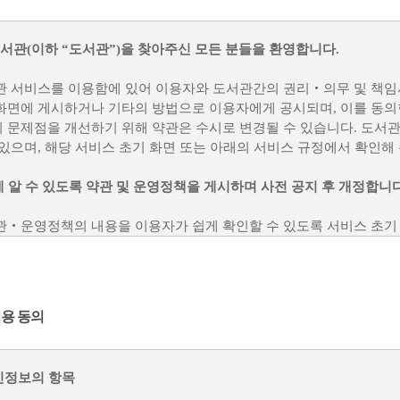
관(이하 “도서관”)을 찾아주신 모든 분들을 환영합니다.
관 서비스를 이용함에 있어 이용자와 도서관간의 권리‧의무 및 책임
화면에 게시하거나 기타의 방법으로 이용자에게 공시되며, 이를 동의
 문제점을 개선하기 위해 약관은 수시로 변경될 수 있습니다. 도서관
 있으며, 해당 서비스 초기 화면 또는 아래의 서비스 규정에서 확인해
게 알 수 있도록 약관 및 운영정책을 게시하며 사전 공지 후 개정합니다
관‧운영정책의 내용을 이용자가 쉽게 확인할 수 있도록 서비스 초기
다고 인정되는 경우, 관련 법령을 위배하지 않는 범위 내에서 약관의
 이유와 적용 일자를 해당 서비스 내 공지하고, 이용자에게 불리할 수
 등)을 통해 개별적으로 알릴 것입니다.
용 동의
 변경된 약관에 동의하지 않을 경우 서비스 이용을 중단하고 가입을 
간주되고 변경된 약관은 변경 전 약관과 같은 효력을 갖습니다.
개인정보의 항목
제공한 콘텐츠를 소중히 다룰 것입니다.