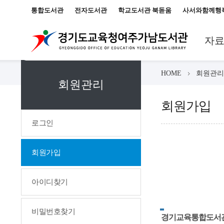
통합도서관
전자도서관
학교도서관 북돋움
사서와함께행
자
HOME
회원관리
회원관리
회원가입
로그인
회원가입
아이디찾기
비밀번호찾기
경기교육통합도서관