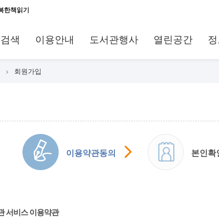
복한책읽기
료검색
이용안내
도서관행사
열린공간
정
회원가입
이용약관동의
본인확
 서비스 이용약관