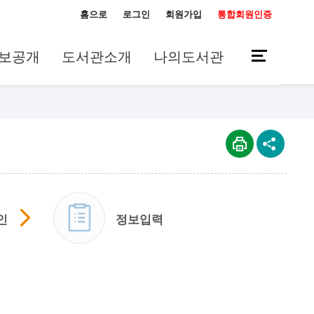
홈으로
로그인
회원가입
통합회원인증
보공개
도서관소개
나의도서관
인
정보입력