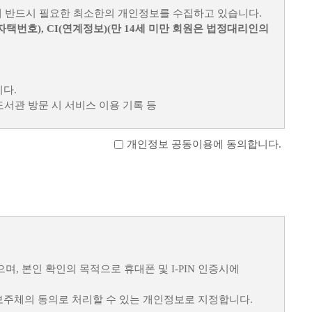
때 반드시 필요한 최소한의 개인정보를 수집하고 있습니다.
따라 도서관 서비스 내 노출, 서비스 홍보를 위한 활용,
자택번호), CI(연계정보)(만 14세 미만 회원은 법정대리인의
, 외부 사이트에서의 검색, 수집 및 링크 허용을 위해
다.
, 도서관 방문 시 서비스 이용 기록 등
인정보를 수집·이용하며, 개인정보 보호 관련 법령에 따라
방침에서 확인하실 수 있습니다.
개인정보 공동이용에 동의합니다.
없는 경우, 적절한 수단(메일, 서비스 내 알림 등)을 통해
비스 제공을 위한 필수적인 정보가 부족할 경우 관련 서비스
확인, 추후 법정 대리인 본인확인, 분쟁 조정을 위한
리 침해가 발생할 수 있으므로 각별한 주의가 필요합니다.
 본인 확인의 목적으로 휴대폰 및 I-PIN 인증시에
주체의 동의로 처리할 수 있는 개인정보로 지정합니다.
 2년 동안 보유 및 이용
하게 되며, 수집 및 이용목적이
정책 등에 위배되는 경우, 이를 비공개 또는 삭제