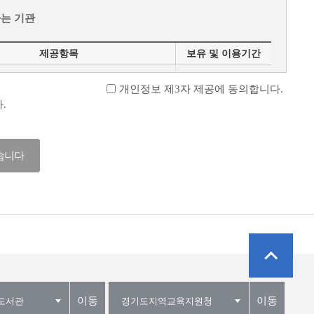
없는 회원의 탈퇴 요청이 있거나 2년이 경과하는 동안
, 일시 또는 영구히 정지시키는 등 그 이용을 제한하거나
는 기관
체 없이 삭제 처리합니다.
(홈페이지 경우)
있다는 것을 의미하지는 않습니다.
제공항목
보유 및 이용기간
 주소, 생년월일, 회원번호, 연락처,
책이음 서비스
개인정보 제3자 제공에 동의합니다.
규정 등이 정하는 바에 따라 이를 처리합니다.
선택사항), 대출·반납서비스 이용정보
탈퇴시까지
.
 이하 같다)을 요구할 권리
의 정보를 처리합니다. 공용 게시판에 등록한 댓글, 게시물
다.
습니다
 회원가입이 불가능합니다.
권리
 참조하여 주시기 바라며, 우리 도서관은 정보주체의 권리
습니다. 다만, 정보통신설비의 점검, 교체 또는 고장,
는 일부를 수정, 변경,중단, 종료할 수 있으며 관련 법령에
 상세히 설명하고 안내 드리겠습니다.
 대한 동의를 거부할 경우에는 회원가입이 불가능합니다.
이동
이동
도서관
경기도지역교육지원청
의합니다.