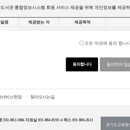
 개인정보는 원칙적으로 지체없이 파기합니다. 따라서 연체 자료가 
를 거부할 수 있습니다. 또한, 도서관 서비스 이용을 일부 또는 전부
합도서관 통합정보시스템 회원 서비스 제공을 위해 개인정보를 제공하
이용에 관한 동의를 하지 않은 회원의 경우는 회원의 개인정보를 지
수 있습니다. 다만, 이것이 도서관이 모든 콘텐츠를 검토할 의무가 
까지(준영구)
(검색대 경우)
파일명
제공받는 자
제공목적
서관 서비스 이용을 해지 할 수 있습니다.
권리
청도서관
성명,
국립중앙도서관
책이음 서비스 이용
지 도서관 서비스 이용을 해지할 수 있으며, 이 경우 도서관은 관련 
보
이메일(
원은 자신의 개인정보 처리와 관련하여 아래와 같은 권리를 가집니다.
모든 약관에 동의 합니다
처리 여부를 확인하고 개인정보에 대하여 열람(사본의 발급을 포함한다.
이용이 해지되면, 관련 법령 및 개인정보처리방침에 따라 해당 이용자
불이익
리 정지, 정정·삭제 및 파기를 요구할 권리
 않으므로 삭제를 희망하시는 경우, 해지 신청 전에 삭제하시기 바랍니
리업무를 위탁한 경우 수탁 받은 자를 언제든 쉽게 확인할 수 있는 권리
동의합니다
동의하지 않
정보의 제3자 제공에 대한 동의를 거부할 수 있으며, 동의 거부 시
처리로 인하여 발생한 피해를 신속하고 공정한 절차에 따라 구제받을 
 또는 변경 시 꼭 알려드리겠습니다.
 방법 및 절차에 대해서는 홈페이지에 게시된 “개인정보처리방침”을
휴, 1일 24시간 안정적으로 서비스를 제공하기 위해 최선을 다하고 있
최선을 다하겠습니다.
스 운영 또는 개선을 위해 필요성이 있는 경우 부득이 서비스의 전부 또
없는 한 별도의 보상을 하지 않습니다.
관서비스헌장
찾아오시는길
|
 동의 거부에 따른 불이익]
우는 사전에 이를 안내하며, 예측 불가능한 경우에는 사후 지체 없이
보 수집·이용에 대하여 거부할 수 있는 권리가 있습니다. 단, 이에
에 명시되지 않은 사항은 대한민국의 법령이 적용됩니다.
031-882-1066
자료실 031-884-0593~4
팩스 031-886-2611
경기도교육청
 명시되지 않은 사항에 대해서는 대한민국의 관련 법령과 상관습에 