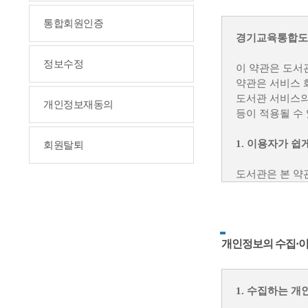
통합회원인증
경기교육통합도서
정보수정
이 약관은 도서
약관은 서비스 
도서관 서비스의
개인정보재동의
등이 적용될 수
1. 이용자가 쉽
회원탈퇴
도서관은 본 약
공지합니다.
도서관이 필요하
사전에 그 개정
서비스 내 알림
개인정보의 수집·이
또한, 이용자가
동의한 것으로 
1. 수집하는 
2. 이용자가 