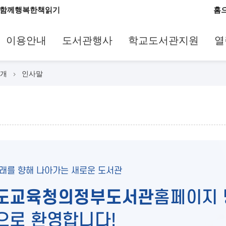
함께행복한책읽기
홈
이용안내
도서관행사
학교도서관지원
열
개
인사말
미래를 향해 나아가는 새로운 도서관
도교육청의정부도서관
홈페이지
으로 환영합니다!