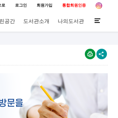
으로
로그인
회원가입
통합회원인증
린공간
도서관소개
나의도서관
 방문을