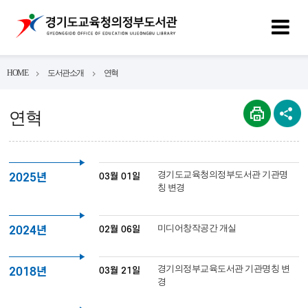
HOME
도서관소개
연혁
연혁
경기도교육청의정부도서관 기관명
03월 01일
2025년
칭 변경
미디어창작공간 개실
02월 06일
2024년
경기의정부교육도서관 기관명칭 변
03월 21일
2018년
경