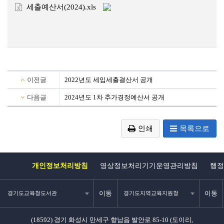
세출예산서(2024).xls
이전글
2022년도 세입세출결산서 공개
다음글
2024년도 1차 추가경정예산서 공개
인쇄
목록으로
개인정보처리방침
영상정보처리기기운영관리방침
행정
이동
이동
경기도교육청도서관
경기도지역교육지원청
(18592) 경기 화성시 만세구 향남읍 발안로 85-10 (도이리,