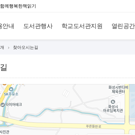
함께행복한책읽기
용안내
도서관행사
학교도서관지원
열린공간
개
찾아오시는길
길