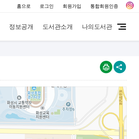
홈으로
로그인
회원가입
통합회원인증
정보공개
도서관소개
나의도서관