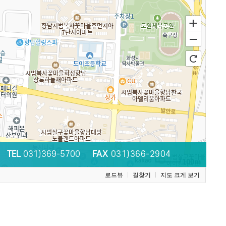
TEL
031)369-5700
FAX
031)366-2904
100m
로드뷰
길찾기
지도 크게 보기