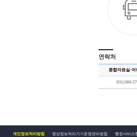
연락처
종합자료실·어
031)369-57
개인정보처리방침
영상정보처리기기운영관리방침
행정서비스