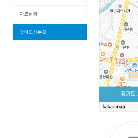
자료현황
찾아오시는길
경기도 