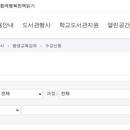
함께행복한책읽기
용안내
도서관행사
학교도서관지원
열린공간
사
평생교육강좌
수강신청
과정 :