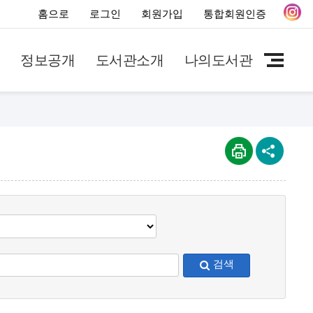
홈으로
로그인
회원가입
통합회원인증
정보공개
도서관소개
나의도서관
검색