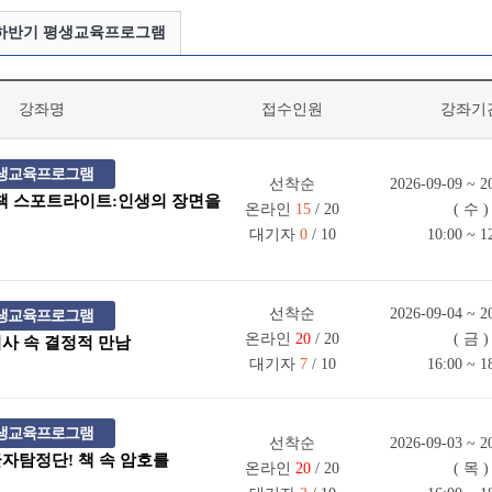
년 하반기 평생교육프로그램
강좌명
접수인원
강좌기
 평생교육프로그램
선착순
2026-09-09 ~ 2
림책 스포트라이트:인생의 장면을
온라인
15
/ 20
( 수 )
대기자
0
/ 10
10:00 ~ 1
선착순
2026-09-04 ~ 2
 평생교육프로그램
온라인
20
/ 20
( 금 )
 역사 속 결정적 만남
대기자
7
/ 10
16:00 ~ 1
 평생교육프로그램
선착순
2026-09-03 ~ 2
 글자탐정단! 책 속 암호를
온라인
20
/ 20
( 목 )