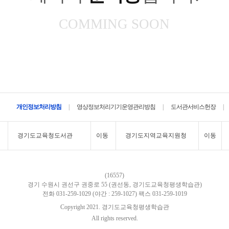
COMMING SOON
|
|
|
개인정보처리방침
영상정보처리기기운영관리방침
도서관서비스헌장
경기도교육청도서관
이동
경기도지역교육지원청
이동
(16557)
경기 수원시 권선구 권중로 55 (권선동, 경기도교육청평생학습관)
전화 031-259-1029 (야간 : 259-1027)
팩스 031-259-1019
Copyright 2021. 경기도교육청평생학습관
All rights reserved.