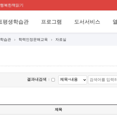
행복한책읽기
표평생학습관
프로그램
도서서비스
학습관
학력인정문해교육
자료실
결과내검색
제목