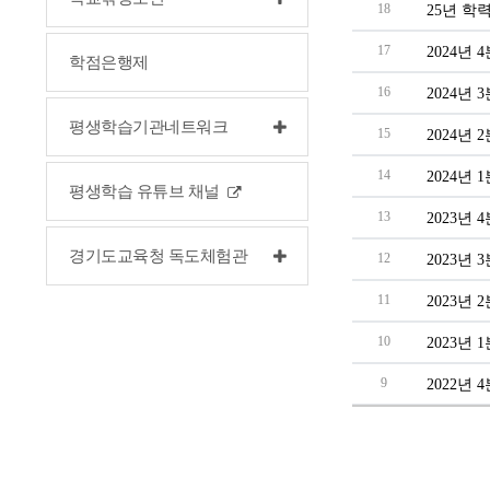
18
25년 학
17
2024년
학점은행제
16
2024년
평생학습기관네트워크
15
2024년
14
2024년
평생학습 유튜브 채널
13
2023년
경기도교육청 독도체험관
12
2023년
11
2023년
10
2023년
9
2022년