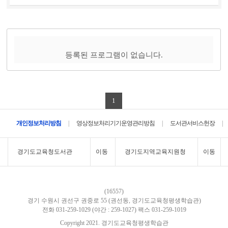
등록된 프로그램이 없습니다.
1
|
|
|
개인정보처리방침
영상정보처리기기운영관리방침
도서관서비스헌장
경기도교육청도서관
이동
경기도지역교육지원청
이동
(16557)
경기 수원시 권선구 권중로 55 (권선동, 경기도교육청평생학습관)
전화 031-259-1029 (야간 : 259-1027)
팩스 031-259-1019
Copyright 2021. 경기도교육청평생학습관